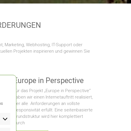
ORDERUNGEN
nt, Marketing, Webhosting, IT-Support oder
ellen Projekten inspirieren und gewinnen Sie
Europe in Perspective
Für das Projekt „Europe in Perspective“
haben wir einen Internetauftritt realisiert,
der alle Anforderungen an vollste
ns
Responsivität erfüllt. Eine seitenbasierte
Grundstruktur wird hier komplettiert
durch