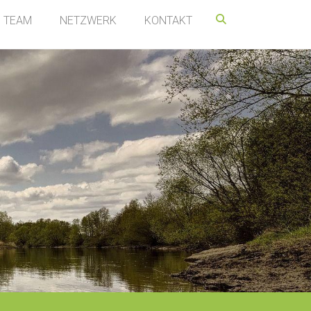
TEAM
NETZWERK
KONTAKT