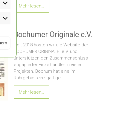
Präferenzen
Mehr lesen…
Statistiken
Bochumer Originale e.V.
hern
Seit 2018 hosten wir die Website der
BOCHUMER ORIGINALE e.V. und
unterstützen den Zusammenschluss
engagierter Einzelhändler in vielen
Projekten. Bochum hat eine im
Ruhrgebiet einzigartige
Mehr lesen…