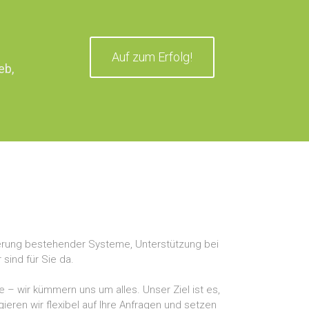
Auf zum Erfolg!
eb,
terung bestehender Systeme, Unterstützung bei
sind für Sie da.
 – wir kümmern uns um alles. Unser Ziel ist es,
gieren wir flexibel auf Ihre Anfragen und setzen