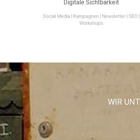
Digitale Sichtbarkeit
Social Media | Kampagnen | Newsletter | SEO |
Workshops
WIR UN