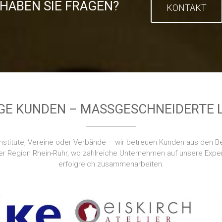
HABEN SIE FRAGEN?
KONTAKT
IGE KUNDEN – MASSGESCHNEIDERTE 
nstitute, Vereine oder Verbände – wir betreuen Kunden aus den Ber
der Region Rhein-Ruhr, wo zahlreiche Unternehmen auf unsere Exper
erfolgreich zusammenarbeiten.