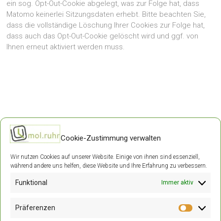
ein sog. Opt-Out-Cookie abgelegt, was zur Folge hat, dass
Matomo keinerlei Sitzungsdaten erhebt. Bitte beachten Sie,
dass die vollständige Löschung Ihrer Cookies zur Folge hat,
dass auch das Opt-Out-Cookie gelöscht wird und ggf. von
Ihnen erneut aktiviert werden muss.
Cookie-Zustimmung verwalten
Wir nutzen Cookies auf unserer Website. Einige von ihnen sind essenziell,
während andere uns helfen, diese Website und Ihre Erfahrung zu verbessern.
mol.ruhr GbR
Funktional
Immer aktiv
Katharina & Jürgen Mol
Präferenzen
44879 Bochum
Präfere