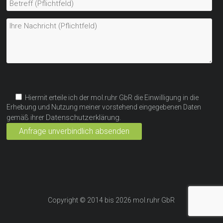
Bitte lasse dieses Feld leer.
Bitte lasse dieses Feld leer.
Hiermit erteile ich der mol.ruhr GbR die Einwilligung in die
Erhebung und Nutzung meiner vorstehend eingegebenen Daten
Datenschutzerklärung
gemäß ihrer
.
Copyright © 2014 bis 2026
mol.ruhr GbR